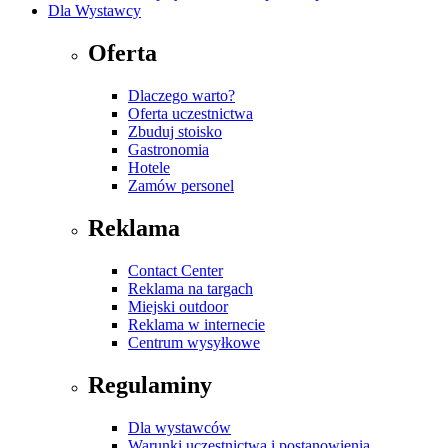
Dla Wystawcy
Oferta
Dlaczego warto?
Oferta uczestnictwa
Zbuduj stoisko
Gastronomia
Hotele
Zamów personel
Reklama
Contact Center
Reklama na targach
Miejski outdoor
Reklama w internecie
Centrum wysyłkowe
Regulaminy
Dla wystawców
Warunki uczestnictwa i postanowienia