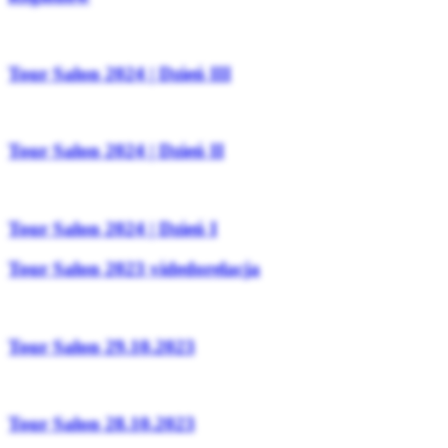
Tour Salon 2024 | Dzień III
Tour Salon 2024 | Dzień II
Tour Salon 2024 | Dzień I
Tour Salon 2023 videdorelacja
Tour Salon 29.10.2023
Tour Salon 28.10.2023