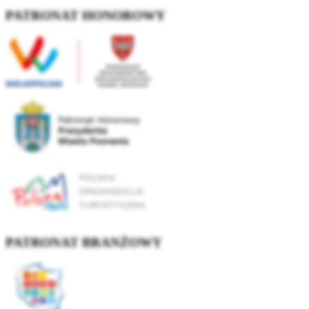
PATRONAT HONOROWY
PATRONAT BRANŻOWY