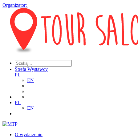
Organizator:
Strefa Wystawcy
PL
EN
PL
EN
O wydarzeniu