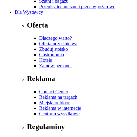
Szatni i bagażu
Przepisy techniczne i przeciwpożarowe
Dla Wystawcy
Oferta
Dlaczego warto?
Oferta uczestnictwa
Zbuduj stoisko
Gastronomia
Hotele
Zamów personel
Reklama
Contact Center
Reklama na targach
Miejski outdoor
Reklama w internecie
Centrum wysyłkowe
Regulaminy