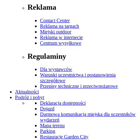
Reklama
Contact Center
Reklama na targach
Miejski outdoor
Reklama w internecie
Centrum wysyłkowe
Regulaminy
Dla wystawców
Warunki uczestnictwa i postanowienia
szczegółowe
Przepisy techniczne i przeciwpożarowe
Aktualności
Podróż i pobyt
Deklaracja dostępności
Dojazd
Darmowa komunikacja miejska dla uczestników
wydarzeń
Mapa terenu
Parking
Restauracje Garden City