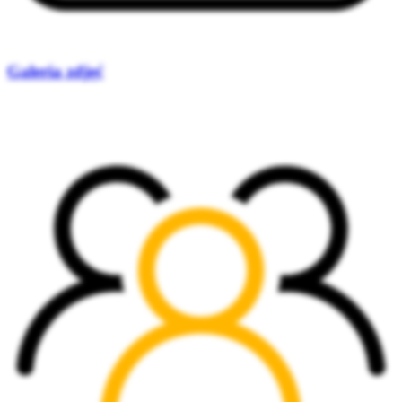
Galeria zdjęć