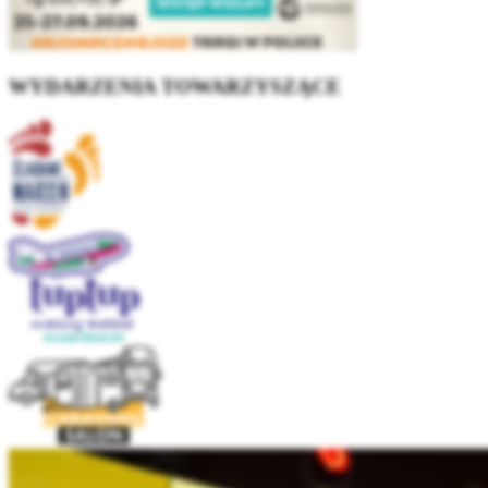
WYDARZENIA TOWARZYSZĄCE