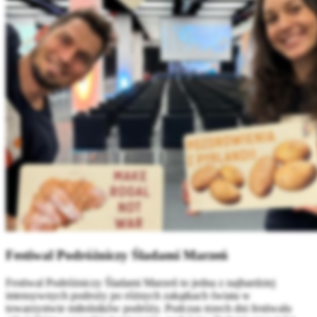
Festiwal Podróżniczy Śladami Marzeń
Festiwal Podróżniczy Śladami Marzeń to jedna z najbardziej
intensywnych podroży po różnych zakątkach świata w
towarzystwie miłośników podróży. Podczas trzech dni festiwalu