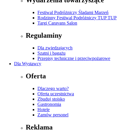
Wydarzenia towarzyszące
Festiwal Podróżniczy Śladami Marzeń
Rodzinny Festiwal Podróżniczy TUP TUP
Targi Caravans Salon
Regulaminy
Dla zwiedzających
Szatni i bagażu
Przepisy techniczne i przeciwpożarowe
Dla Wystawcy
Oferta
Dlaczego warto?
Oferta uczestnictwa
Zbuduj stoisko
Gastronomia
Hotele
Zamów personel
Reklama