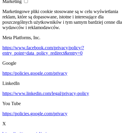
Marketing
Marketingowe pliki cookie stosowane są w celu wyświetlania
reklam, które są dopasowane, istotne i interesujące dla
poszczególnych użytkowników i tym samym bardziej cenne dla
wydawców i reklamodawców.
Meta Platforms, Inc.
https://www.facebook.com/privacy/policy/?
entry_point=data_policy_redirect&entry=0
Google
https://policies.google.com/privacy
LinkedIn
https://www.linkedin.com/legal/privacy-policy
You Tube
https://policies.google.com/privacy
X