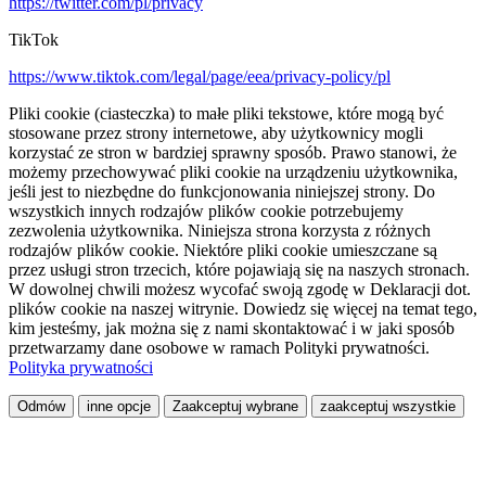
https://twitter.com/pl/privacy
TikTok
https://www.tiktok.com/legal/page/eea/privacy-policy/pl
Pliki cookie (ciasteczka) to małe pliki tekstowe, które mogą być
stosowane przez strony internetowe, aby użytkownicy mogli
korzystać ze stron w bardziej sprawny sposób. Prawo stanowi, że
możemy przechowywać pliki cookie na urządzeniu użytkownika,
jeśli jest to niezbędne do funkcjonowania niniejszej strony. Do
wszystkich innych rodzajów plików cookie potrzebujemy
zezwolenia użytkownika. Niniejsza strona korzysta z różnych
rodzajów plików cookie. Niektóre pliki cookie umieszczane są
przez usługi stron trzecich, które pojawiają się na naszych stronach.
W dowolnej chwili możesz wycofać swoją zgodę w Deklaracji dot.
plików cookie na naszej witrynie. Dowiedz się więcej na temat tego,
kim jesteśmy, jak można się z nami skontaktować i w jaki sposób
przetwarzamy dane osobowe w ramach Polityki prywatności.
Polityka prywatności
Odmów
inne opcje
Zaakceptuj wybrane
zaakceptuj wszystkie