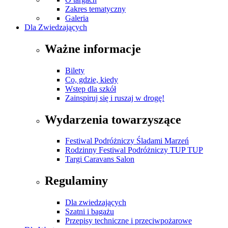
Zakres tematyczny
Galeria
Dla Zwiedzających
Ważne informacje
Bilety
Co, gdzie, kiedy
Wstęp dla szkół
Zainspiruj się i ruszaj w drogę!
Wydarzenia towarzyszące
Festiwal Podróżniczy Śladami Marzeń
Rodzinny Festiwal Podróżniczy TUP TUP
Targi Caravans Salon
Regulaminy
Dla zwiedzających
Szatni i bagażu
Przepisy techniczne i przeciwpożarowe