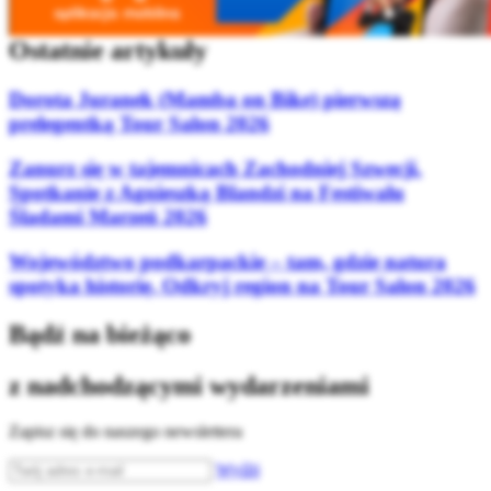
Ostatnie artykuły
Dorota Juranek (Mamba on Bike) pierwszą
prelegentką Tour Salon 2026
Zanurz się w tajemnicach Zachodniej Szwecji.
Spotkanie z Agnieszką Blandzi na Festiwalu
Śladami Marzeń 2026
Województwo podkarpackie – tam, gdzie natura
spotyka historię. Odkryj region na Tour Salon 2026
Bądź na bieżąco
z nadchodzącymi wydarzeniami
Zapisz się do naszego newslettera
Wyślij