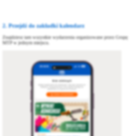
2. Przejdź do zakładki kalendarz
Znajdziesz tam wszystkie wydarzenia organizowane przez Grupę
MTP w jednym miejscu.