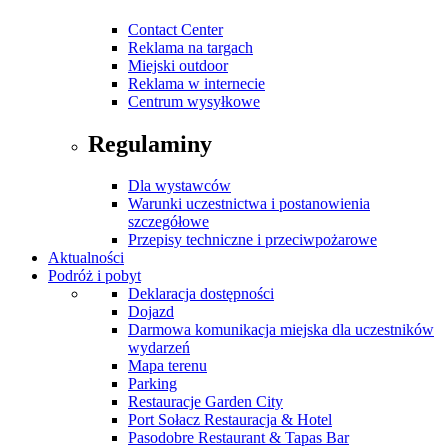
Contact Center
Reklama na targach
Miejski outdoor
Reklama w internecie
Centrum wysyłkowe
Regulaminy
Dla wystawców
Warunki uczestnictwa i postanowienia
szczegółowe
Przepisy techniczne i przeciwpożarowe
Aktualności
Podróż i pobyt
Deklaracja dostępności
Dojazd
Darmowa komunikacja miejska dla uczestników
wydarzeń
Mapa terenu
Parking
Restauracje Garden City
Port Sołacz Restauracja & Hotel
Pasodobre Restaurant & Tapas Bar