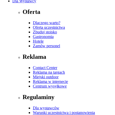
Dla Wystawcy
Oferta
Dlaczego warto?
Oferta uczestnictwa
Zbuduj stoisko
Gastronomia
Hotele
Zamów personel
Reklama
Contact Center
Reklama na targach
Miejski outdoor
Reklama w internecie
Centrum wysyłkowe
Regulaminy
Dla wystawców
Warunki uczestnictwa i postanowienia