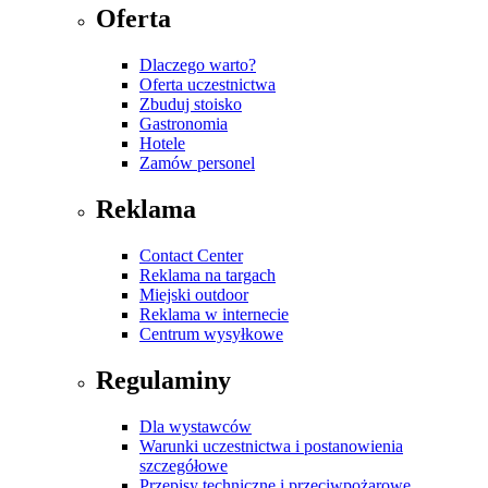
Oferta
Dlaczego warto?
Oferta uczestnictwa
Zbuduj stoisko
Gastronomia
Hotele
Zamów personel
Reklama
Contact Center
Reklama na targach
Miejski outdoor
Reklama w internecie
Centrum wysyłkowe
Regulaminy
Dla wystawców
Warunki uczestnictwa i postanowienia
szczegółowe
Przepisy techniczne i przeciwpożarowe