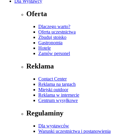
Dla Wystawcy
Oferta
Dlaczego warto?
Oferta uczestnictwa
Zbuduj stoisko
Gastronomia
Hotele
Zamów personel
Reklama
Contact Center
Reklama na targach
Miejski outdoor
Reklama w internecie
Centrum wysyłkowe
Regulaminy
Dla wystawców
Warunki uczestnictwa i postanowienia