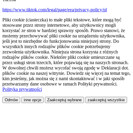
https://www.tiktok.com/legal/page/eea/privacy-policy/pl
Pliki cookie (ciasteczka) to małe pliki tekstowe, które mogą być
stosowane przez strony internetowe, aby użytkownicy mogli
korzystać ze stron w bardziej sprawny sposób. Prawo stanowi, że
możemy przechowywać pliki cookie na urządzeniu użytkownika,
jeśli jest to niezbędne do funkcjonowania niniejszej strony. Do
wszystkich innych rodzajów plików cookie potrzebujemy
zezwolenia użytkownika. Niniejsza strona korzysta z różnych
rodzajów plików cookie. Niektóre pliki cookie umieszczane są
przez usługi stron trzecich, które pojawiają się na naszych stronach.
W dowolnej chwili możesz wycofać swoją zgodę w Deklaracji dot.
plików cookie na naszej witrynie. Dowiedz się więcej na temat tego,
kim jesteśmy, jak można się z nami skontaktować i w jaki sposób
przetwarzamy dane osobowe w ramach Polityki prywatności.
Polityka prywatności
Odmów
inne opcje
Zaakceptuj wybrane
zaakceptuj wszystkie