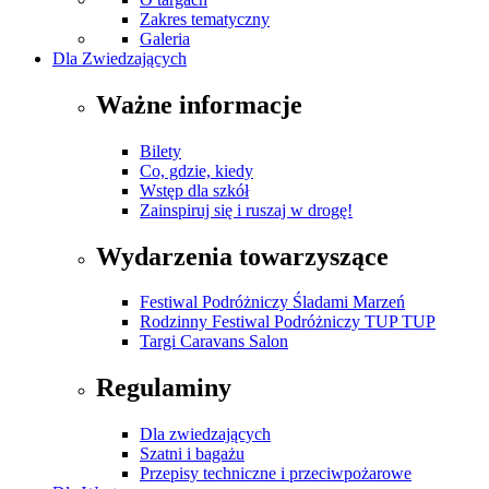
Zakres tematyczny
Galeria
Dla Zwiedzających
Ważne informacje
Bilety
Co, gdzie, kiedy
Wstęp dla szkół
Zainspiruj się i ruszaj w drogę!
Wydarzenia towarzyszące
Festiwal Podróżniczy Śladami Marzeń
Rodzinny Festiwal Podróżniczy TUP TUP
Targi Caravans Salon
Regulaminy
Dla zwiedzających
Szatni i bagażu
Przepisy techniczne i przeciwpożarowe