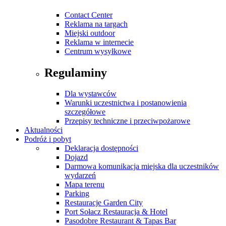
Contact Center
Reklama na targach
Miejski outdoor
Reklama w internecie
Centrum wysyłkowe
Regulaminy
Dla wystawców
Warunki uczestnictwa i postanowienia
szczegółowe
Przepisy techniczne i przeciwpożarowe
Aktualności
Podróż i pobyt
Deklaracja dostępności
Dojazd
Darmowa komunikacja miejska dla uczestników
wydarzeń
Mapa terenu
Parking
Restauracje Garden City
Port Sołacz Restauracja & Hotel
Pasodobre Restaurant & Tapas Bar