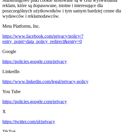
Marketingowe pliki cookie stosowane są w celu wyświetlania
reklam, które są dopasowane, istotne i interesujące dla
poszczególnych użytkowników i tym samym bardziej cenne dla
wydawców i reklamodawców.
Meta Platforms, Inc.
https://www.facebook.com/privacy/policy/?
entry_point=data_policy_redirect&entry=0
Google
https://policies.google.com/privacy
LinkedIn
https://www.linkedin.com/legal/privacy-policy
You Tube
https://policies.google.com/privacy
X
https://twitter.com/pl/privacy
TikTok