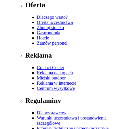
Oferta
Dlaczego warto?
Oferta uczestnictwa
Zbuduj stoisko
Gastronomia
Hotele
Zamów personel
Reklama
Contact Center
Reklama na targach
Miejski outdoor
Reklama w internecie
Centrum wysyłkowe
Regulaminy
Dla wystawców
Warunki uczestnictwa i postanowienia
szczegółowe
Przepisy techniczne i przeciwpożarowe