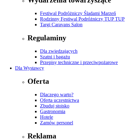
Wydarzenia towarzyszące
Festiwal Podróżniczy Śladami Marzeń
Rodzinny Festiwal Podróżniczy TUP TUP
Targi Caravans Salon
Regulaminy
Dla zwiedzających
Szatni i bagażu
Przepisy techniczne i przeciwpożarowe
Dla Wystawcy
Oferta
Dlaczego warto?
Oferta uczestnictwa
Zbuduj stoisko
Gastronomia
Hotele
Zamów personel
Reklama