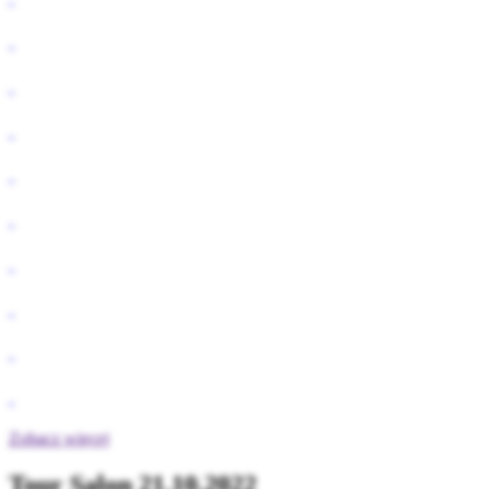
Zobacz więcej
Tour Salon 21.10.2022