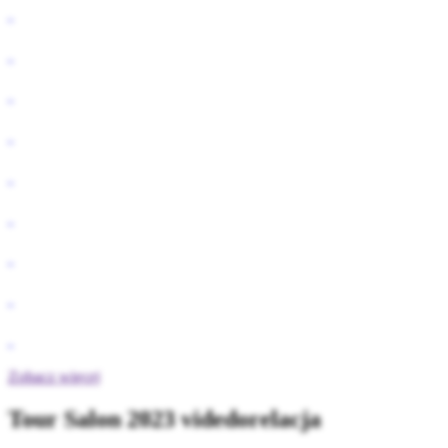
Zobacz więcej
Tour Salon 2023 videdorelacja