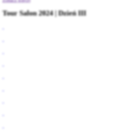
Zobacz więcej
Tour Salon 2024 | Dzień III