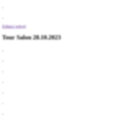
Zobacz więcej
Tour Salon 28.10.2023