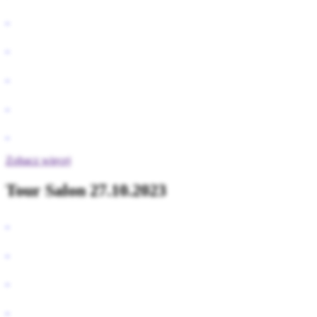
Zobacz więcej
Tour Salon 27.10.2023