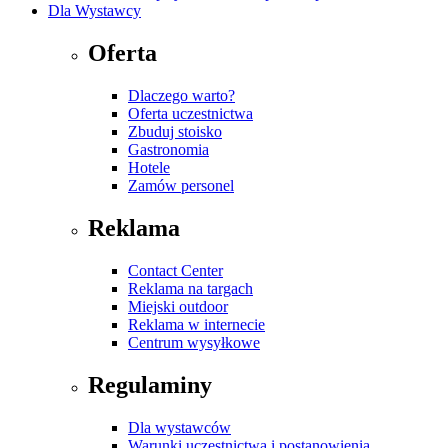
Dla Wystawcy
Oferta
Dlaczego warto?
Oferta uczestnictwa
Zbuduj stoisko
Gastronomia
Hotele
Zamów personel
Reklama
Contact Center
Reklama na targach
Miejski outdoor
Reklama w internecie
Centrum wysyłkowe
Regulaminy
Dla wystawców
Warunki uczestnictwa i postanowienia