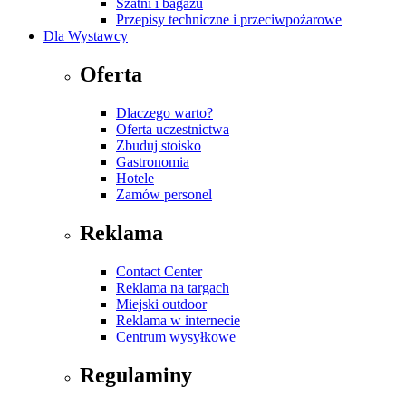
Szatni i bagażu
Przepisy techniczne i przeciwpożarowe
Dla Wystawcy
Oferta
Dlaczego warto?
Oferta uczestnictwa
Zbuduj stoisko
Gastronomia
Hotele
Zamów personel
Reklama
Contact Center
Reklama na targach
Miejski outdoor
Reklama w internecie
Centrum wysyłkowe
Regulaminy