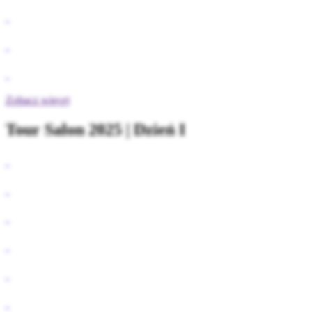
Zobacz więcej
Tour Salon 2025 | Dzień I