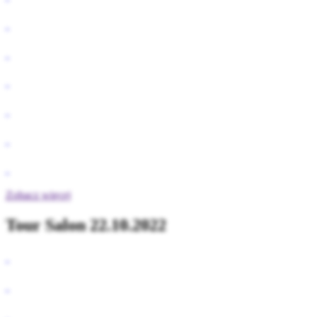
Zobacz więcej
Tour Salon 22.10.2022