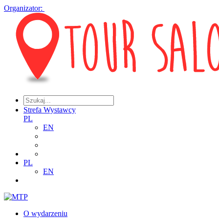
Organizator:
Strefa Wystawcy
PL
EN
PL
EN
O wydarzeniu