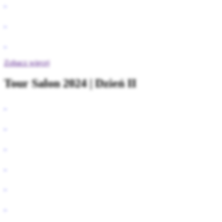
Zobacz więcej
Tour Salon 2024 | Dzień II