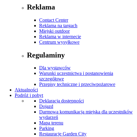
Reklama
Contact Center
Reklama na targach
Miejski outdoor
Reklama w internecie
Centrum wysyłkowe
Regulaminy
Dla wystawców
Warunki uczestnictwa i postanowienia
szczegółowe
Przepisy techniczne i przeciwpożarowe
Aktualności
Podróż i pobyt
Deklaracja dostępności
Dojazd
Darmowa komunikacja miejska dla uczestników
wydarzeń
Mapa terenu
Parking
Restauracje Garden City