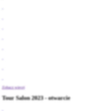
Zobacz więcej
Tour Salon 2023 - otwarcie