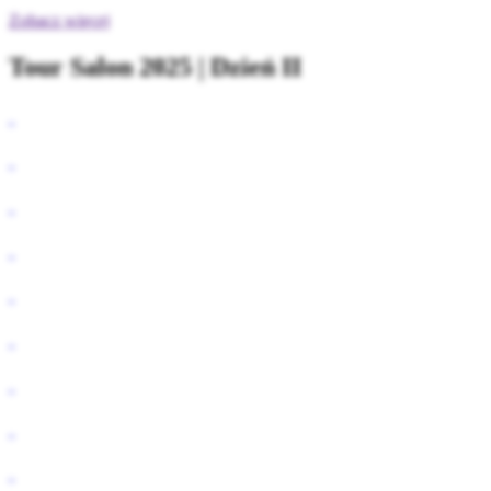
Zobacz więcej
Tour Salon 2025 | Dzień II