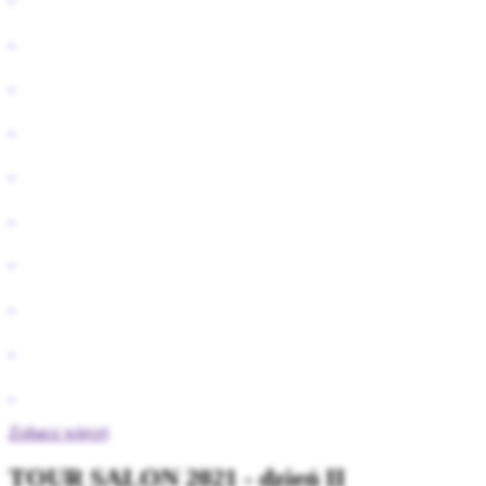
Zobacz więcej
TOUR SALON 2021 - dzień II