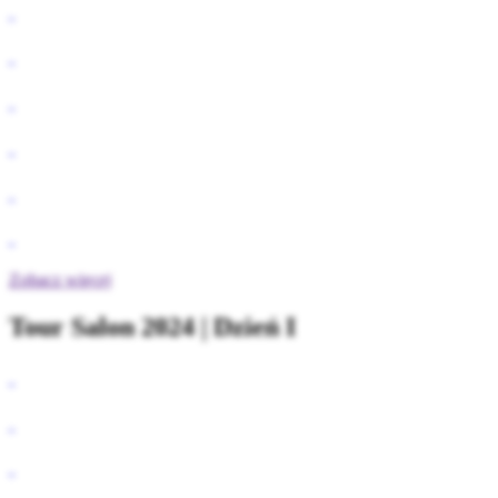
Zobacz więcej
Tour Salon 2024 | Dzień I