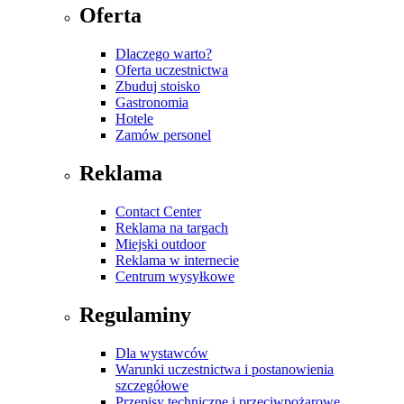
Oferta
Dlaczego warto?
Oferta uczestnictwa
Zbuduj stoisko
Gastronomia
Hotele
Zamów personel
Reklama
Contact Center
Reklama na targach
Miejski outdoor
Reklama w internecie
Centrum wysyłkowe
Regulaminy
Dla wystawców
Warunki uczestnictwa i postanowienia
szczegółowe
Przepisy techniczne i przeciwpożarowe