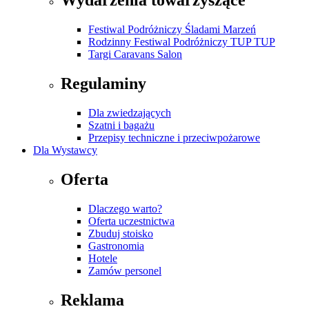
Wydarzenia towarzyszące
Festiwal Podróżniczy Śladami Marzeń
Rodzinny Festiwal Podróżniczy TUP TUP
Targi Caravans Salon
Regulaminy
Dla zwiedzających
Szatni i bagażu
Przepisy techniczne i przeciwpożarowe
Dla Wystawcy
Oferta
Dlaczego warto?
Oferta uczestnictwa
Zbuduj stoisko
Gastronomia
Hotele
Zamów personel
Reklama