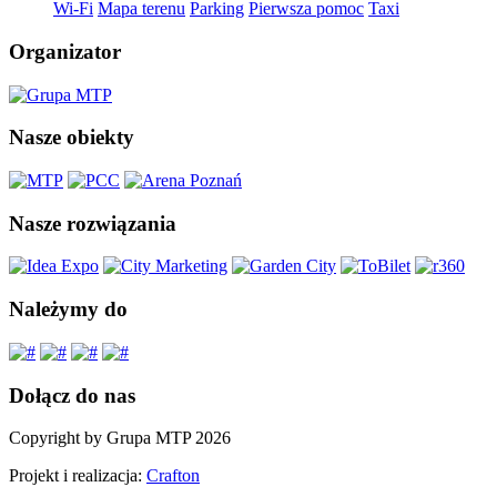
Wi-Fi
Mapa terenu
Parking
Pierwsza pomoc
Taxi
Organizator
Nasze obiekty
Nasze rozwiązania
Należymy do
Dołącz do nas
Copyright by Grupa MTP 2026
Projekt i realizacja:
Crafton