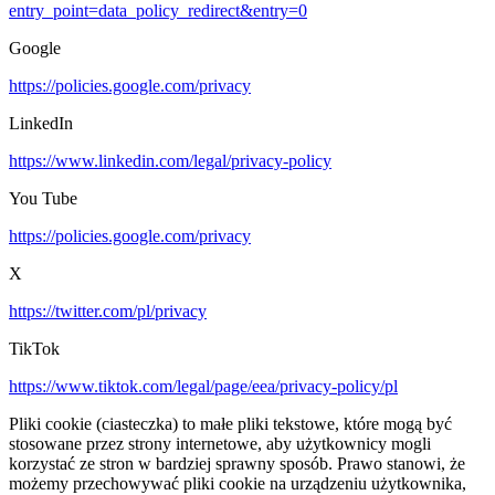
entry_point=data_policy_redirect&entry=0
Google
https://policies.google.com/privacy
LinkedIn
https://www.linkedin.com/legal/privacy-policy
You Tube
https://policies.google.com/privacy
X
https://twitter.com/pl/privacy
TikTok
https://www.tiktok.com/legal/page/eea/privacy-policy/pl
Pliki cookie (ciasteczka) to małe pliki tekstowe, które mogą być
stosowane przez strony internetowe, aby użytkownicy mogli
korzystać ze stron w bardziej sprawny sposób. Prawo stanowi, że
możemy przechowywać pliki cookie na urządzeniu użytkownika,