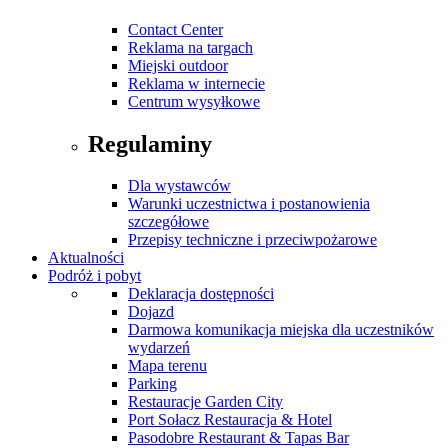
Contact Center
Reklama na targach
Miejski outdoor
Reklama w internecie
Centrum wysyłkowe
Regulaminy
Dla wystawców
Warunki uczestnictwa i postanowienia
szczegółowe
Przepisy techniczne i przeciwpożarowe
Aktualności
Podróż i pobyt
Deklaracja dostępności
Dojazd
Darmowa komunikacja miejska dla uczestników
wydarzeń
Mapa terenu
Parking
Restauracje Garden City
Port Sołacz Restauracja & Hotel
Pasodobre Restaurant & Tapas Bar