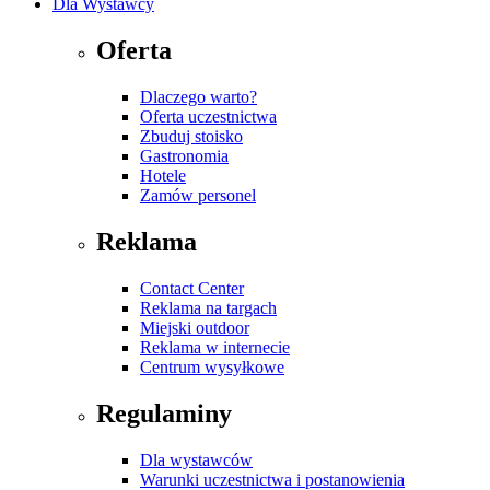
Dla Wystawcy
Oferta
Dlaczego warto?
Oferta uczestnictwa
Zbuduj stoisko
Gastronomia
Hotele
Zamów personel
Reklama
Contact Center
Reklama na targach
Miejski outdoor
Reklama w internecie
Centrum wysyłkowe
Regulaminy
Dla wystawców
Warunki uczestnictwa i postanowienia