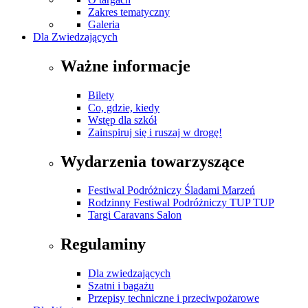
Zakres tematyczny
Galeria
Dla Zwiedzających
Ważne informacje
Bilety
Co, gdzie, kiedy
Wstęp dla szkół
Zainspiruj się i ruszaj w drogę!
Wydarzenia towarzyszące
Festiwal Podróżniczy Śladami Marzeń
Rodzinny Festiwal Podróżniczy TUP TUP
Targi Caravans Salon
Regulaminy
Dla zwiedzających
Szatni i bagażu
Przepisy techniczne i przeciwpożarowe