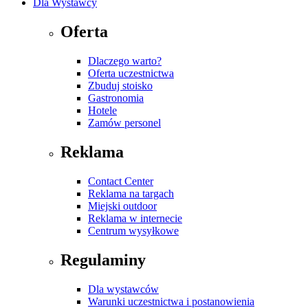
Dla Wystawcy
Oferta
Dlaczego warto?
Oferta uczestnictwa
Zbuduj stoisko
Gastronomia
Hotele
Zamów personel
Reklama
Contact Center
Reklama na targach
Miejski outdoor
Reklama w internecie
Centrum wysyłkowe
Regulaminy
Dla wystawców
Warunki uczestnictwa i postanowienia