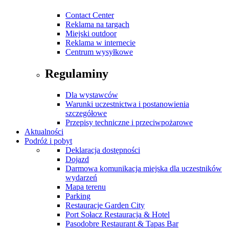
Contact Center
Reklama na targach
Miejski outdoor
Reklama w internecie
Centrum wysyłkowe
Regulaminy
Dla wystawców
Warunki uczestnictwa i postanowienia
szczegółowe
Przepisy techniczne i przeciwpożarowe
Aktualności
Podróż i pobyt
Deklaracja dostępności
Dojazd
Darmowa komunikacja miejska dla uczestników
wydarzeń
Mapa terenu
Parking
Restauracje Garden City
Port Sołacz Restauracja & Hotel
Pasodobre Restaurant & Tapas Bar