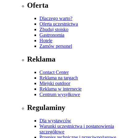
Oferta
Dlaczego warto?
Oferta uczestnictwa
Zbuduj stoisko
Gastronomia
Hotele
Zamów personel
Reklama
Contact Center
Reklama na targach
Miejski outdoor
Reklama w internecie
Centrum wysyłkowe
Regulaminy
Dla wystawców
Warunki uczestnictwa i postanowienia
szczegółowe
Przepisy techniczne i przeciwpożarowe