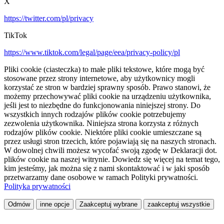
X
https://twitter.com/pl/privacy
TikTok
https://www.tiktok.com/legal/page/eea/privacy-policy/pl
Pliki cookie (ciasteczka) to małe pliki tekstowe, które mogą być
stosowane przez strony internetowe, aby użytkownicy mogli
korzystać ze stron w bardziej sprawny sposób. Prawo stanowi, że
możemy przechowywać pliki cookie na urządzeniu użytkownika,
jeśli jest to niezbędne do funkcjonowania niniejszej strony. Do
wszystkich innych rodzajów plików cookie potrzebujemy
zezwolenia użytkownika. Niniejsza strona korzysta z różnych
rodzajów plików cookie. Niektóre pliki cookie umieszczane są
przez usługi stron trzecich, które pojawiają się na naszych stronach.
W dowolnej chwili możesz wycofać swoją zgodę w Deklaracji dot.
plików cookie na naszej witrynie. Dowiedz się więcej na temat tego,
kim jesteśmy, jak można się z nami skontaktować i w jaki sposób
przetwarzamy dane osobowe w ramach Polityki prywatności.
Polityka prywatności
Odmów
inne opcje
Zaakceptuj wybrane
zaakceptuj wszystkie