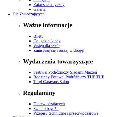
Zakres tematyczny
Galeria
Dla Zwiedzających
Ważne informacje
Bilety
Co, gdzie, kiedy
Wstęp dla szkół
Zainspiruj się i ruszaj w drogę!
Wydarzenia towarzyszące
Festiwal Podróżniczy Śladami Marzeń
Rodzinny Festiwal Podróżniczy TUP TUP
Targi Caravans Salon
Regulaminy
Dla zwiedzających
Szatni i bagażu
Przepisy techniczne i przeciwpożarowe