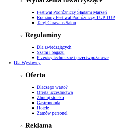
Wydarzenia towarzyszące
Festiwal Podróżniczy Śladami Marzeń
Rodzinny Festiwal Podróżniczy TUP TUP
Targi Caravans Salon
Regulaminy
Dla zwiedzających
Szatni i bagażu
Przepisy techniczne i przeciwpożarowe
Dla Wystawcy
Oferta
Dlaczego warto?
Oferta uczestnictwa
Zbuduj stoisko
Gastronomia
Hotele
Zamów personel
Reklama