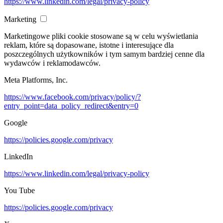
https://www.linkedin.com/legal/privacy-policy
Marketing
Marketingowe pliki cookie stosowane są w celu wyświetlania
reklam, które są dopasowane, istotne i interesujące dla
poszczególnych użytkowników i tym samym bardziej cenne dla
wydawców i reklamodawców.
Meta Platforms, Inc.
https://www.facebook.com/privacy/policy/?
entry_point=data_policy_redirect&entry=0
Google
https://policies.google.com/privacy
LinkedIn
https://www.linkedin.com/legal/privacy-policy
You Tube
https://policies.google.com/privacy