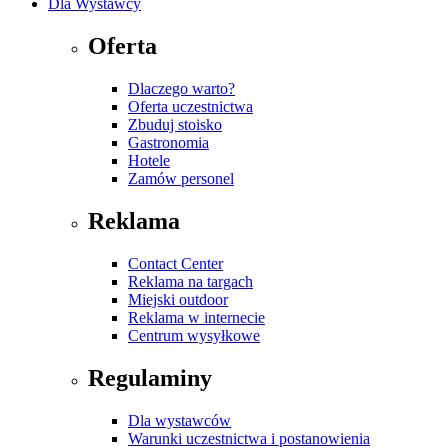
Dla Wystawcy
Oferta
Dlaczego warto?
Oferta uczestnictwa
Zbuduj stoisko
Gastronomia
Hotele
Zamów personel
Reklama
Contact Center
Reklama na targach
Miejski outdoor
Reklama w internecie
Centrum wysyłkowe
Regulaminy
Dla wystawców
Warunki uczestnictwa i postanowienia