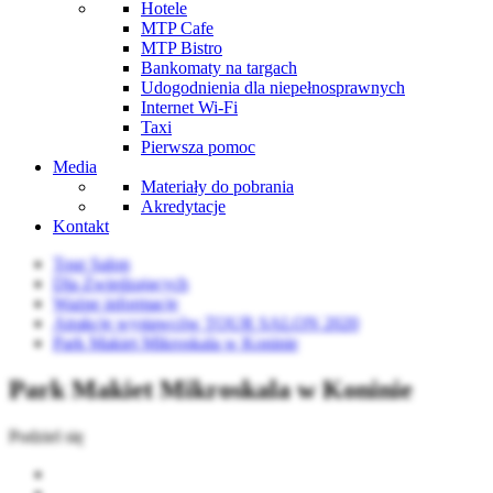
Hotele
MTP Cafe
MTP Bistro
Bankomaty na targach
Udogodnienia dla niepełnosprawnych
Internet Wi-Fi
Taxi
Pierwsza pomoc
Media
Materiały do pobrania
Akredytacje
Kontakt
Tour Salon
Dla Zwiedzających
Ważne informacje
Atrakcje wystawców TOUR SALON 2020
Park Makiet Mikroskala w Koninie
Park Makiet Mikroskala w Koninie
Podziel się