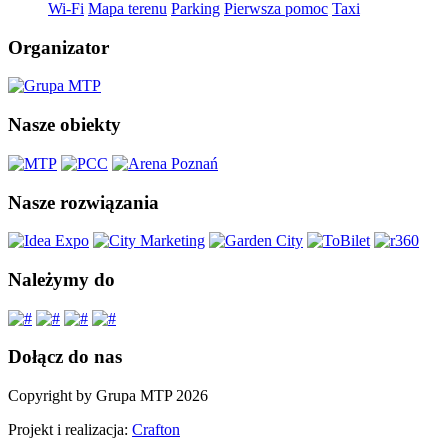
Wi-Fi
Mapa terenu
Parking
Pierwsza pomoc
Taxi
Organizator
Nasze obiekty
Nasze rozwiązania
Należymy do
Dołącz do nas
Copyright by Grupa MTP 2026
Projekt i realizacja:
Crafton