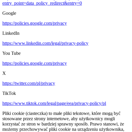
entry_point=data_policy_redirect&entry=0
Google
https://policies.google.com/privacy
LinkedIn
https://www.linkedin.com/legal/privacy-policy
You Tube
https://policies.google.com/privacy
X
https://twitter.com/pl/privacy
TikTok
https://www.tiktok.com/legal/page/eea/privacy-policy/pl
Pliki cookie (ciasteczka) to małe pliki tekstowe, które mogą być
stosowane przez strony internetowe, aby użytkownicy mogli
korzystać ze stron w bardziej sprawny sposób. Prawo stanowi, że
możemy przechowywać pliki cookie na urządzeniu użytkownika,