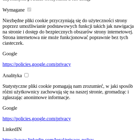
Wymagane
Niezbędne pliki cookie przyczyniają się do użyteczności strony
poprzez umożliwianie podstawowych funkcji takich jak nawigacja
na stronie i dostęp do bezpiecznych obszarów strony internetowej.
Strona internetowa nie może funkcjonować poprawnie bez tych
ciasteczek.
Google
https://policies.google.com/privacy
Analityka
Statystyczne pliki cookie pomagają nam zrozumieć, w jaki sposób
różni użytkownicy zachowują się na naszej stronie, gromadząc i
zgłaszając anonimowe informacje.
Google
https://policies.google.com/privacy
LinkedIN
https://www.linkedin.com/legal/privacy-policy