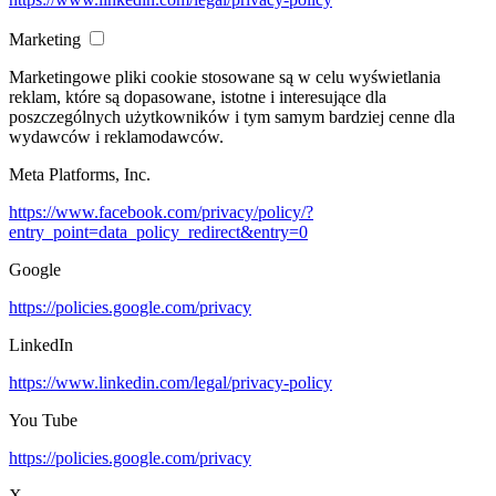
Marketing
Marketingowe pliki cookie stosowane są w celu wyświetlania
reklam, które są dopasowane, istotne i interesujące dla
poszczególnych użytkowników i tym samym bardziej cenne dla
wydawców i reklamodawców.
Meta Platforms, Inc.
https://www.facebook.com/privacy/policy/?
entry_point=data_policy_redirect&entry=0
Google
https://policies.google.com/privacy
LinkedIn
https://www.linkedin.com/legal/privacy-policy
You Tube
https://policies.google.com/privacy
X