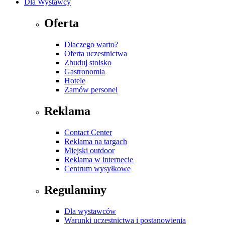
Dla Wystawcy
Oferta
Dlaczego warto?
Oferta uczestnictwa
Zbuduj stoisko
Gastronomia
Hotele
Zamów personel
Reklama
Contact Center
Reklama na targach
Miejski outdoor
Reklama w internecie
Centrum wysyłkowe
Regulaminy
Dla wystawców
Warunki uczestnictwa i postanowienia