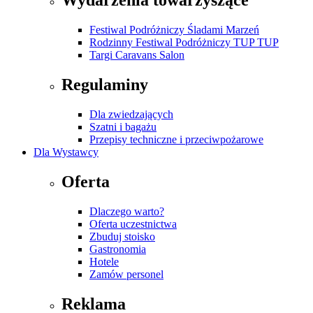
Wydarzenia towarzyszące
Festiwal Podróżniczy Śladami Marzeń
Rodzinny Festiwal Podróżniczy TUP TUP
Targi Caravans Salon
Regulaminy
Dla zwiedzających
Szatni i bagażu
Przepisy techniczne i przeciwpożarowe
Dla Wystawcy
Oferta
Dlaczego warto?
Oferta uczestnictwa
Zbuduj stoisko
Gastronomia
Hotele
Zamów personel
Reklama