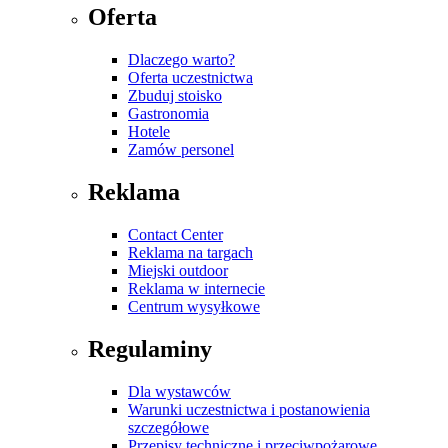
Oferta
Dlaczego warto?
Oferta uczestnictwa
Zbuduj stoisko
Gastronomia
Hotele
Zamów personel
Reklama
Contact Center
Reklama na targach
Miejski outdoor
Reklama w internecie
Centrum wysyłkowe
Regulaminy
Dla wystawców
Warunki uczestnictwa i postanowienia
szczegółowe
Przepisy techniczne i przeciwpożarowe