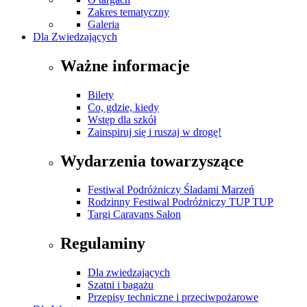
Zakres tematyczny
Galeria
Dla Zwiedzających
Ważne informacje
Bilety
Co, gdzie, kiedy
Wstęp dla szkół
Zainspiruj się i ruszaj w drogę!
Wydarzenia towarzyszące
Festiwal Podróżniczy Śladami Marzeń
Rodzinny Festiwal Podróżniczy TUP TUP
Targi Caravans Salon
Regulaminy
Dla zwiedzających
Szatni i bagażu
Przepisy techniczne i przeciwpożarowe