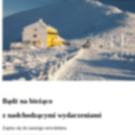
Bądź na bieżąco
z nadchodzącymi wydarzeniami
Zapisz się do naszego newslettera