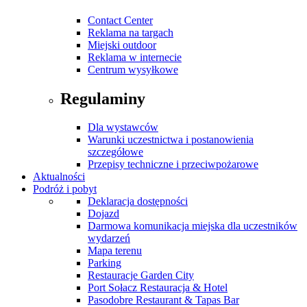
Contact Center
Reklama na targach
Miejski outdoor
Reklama w internecie
Centrum wysyłkowe
Regulaminy
Dla wystawców
Warunki uczestnictwa i postanowienia
szczegółowe
Przepisy techniczne i przeciwpożarowe
Aktualności
Podróż i pobyt
Deklaracja dostępności
Dojazd
Darmowa komunikacja miejska dla uczestników
wydarzeń
Mapa terenu
Parking
Restauracje Garden City
Port Sołacz Restauracja & Hotel
Pasodobre Restaurant & Tapas Bar