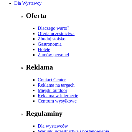
Dla Wystawcy
Oferta
Dlaczego warto?
Oferta uczestnictwa
Zbuduj stoisko
Gastronomia
Hotele
Zamów personel
Reklama
Contact Center
Reklama na targach
Miejski outdoor
Reklama w internecie
Centrum wysyłkowe
Regulaminy
Dla wystawców
Warunki uczestnictwa i postanowienia