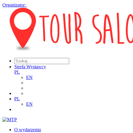
Organizator:
Strefa Wystawcy
PL
EN
PL
EN
O wydarzeniu