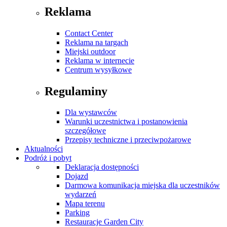
Reklama
Contact Center
Reklama na targach
Miejski outdoor
Reklama w internecie
Centrum wysyłkowe
Regulaminy
Dla wystawców
Warunki uczestnictwa i postanowienia
szczegółowe
Przepisy techniczne i przeciwpożarowe
Aktualności
Podróż i pobyt
Deklaracja dostępności
Dojazd
Darmowa komunikacja miejska dla uczestników
wydarzeń
Mapa terenu
Parking
Restauracje Garden City