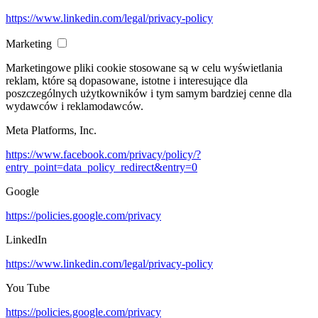
https://www.linkedin.com/legal/privacy-policy
Marketing
Marketingowe pliki cookie stosowane są w celu wyświetlania
reklam, które są dopasowane, istotne i interesujące dla
poszczególnych użytkowników i tym samym bardziej cenne dla
wydawców i reklamodawców.
Meta Platforms, Inc.
https://www.facebook.com/privacy/policy/?
entry_point=data_policy_redirect&entry=0
Google
https://policies.google.com/privacy
LinkedIn
https://www.linkedin.com/legal/privacy-policy
You Tube
https://policies.google.com/privacy