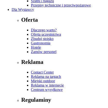
Szatni i bagażu
Przepisy techniczne i przeciwpożarowe
Dla Wystawcy
Oferta
Dlaczego warto?
Oferta uczestnictwa
Zbuduj stoisko
Gastronomia
Hotele
Zamów personel
Reklama
Contact Center
Reklama na targach
Miejski outdoor
Reklama w internecie
Centrum wysyłkowe
Regulaminy