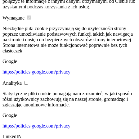
połączyć te informacje z innymi danymi otrzymanymi od Ciebie lub
uzyskanymi podczas korzystania z ich usług.
Wymagane
Niezbędne pliki cookie przyczyniają się do użyteczności strony
poprzez umożliwianie podstawowych funkcji takich jak nawigacja
na stronie i dostęp do bezpiecznych obszarów strony internetowej.
Strona internetowa nie może funkcjonować poprawnie bez tych
ciasteczek.
Google
https://policies.google.com/privacy
Analityka
Statystyczne pliki cookie pomagają nam zrozumieć, w jaki sposób
różni użytkownicy zachowują się na naszej stronie, gromadząc i
zgłaszając anonimowe informacje.
Google
https://policies.google.com/privacy
LinkedIN