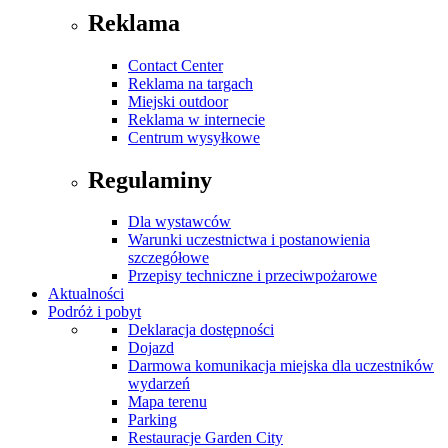
Reklama
Contact Center
Reklama na targach
Miejski outdoor
Reklama w internecie
Centrum wysyłkowe
Regulaminy
Dla wystawców
Warunki uczestnictwa i postanowienia
szczegółowe
Przepisy techniczne i przeciwpożarowe
Aktualności
Podróż i pobyt
Deklaracja dostępności
Dojazd
Darmowa komunikacja miejska dla uczestników
wydarzeń
Mapa terenu
Parking
Restauracje Garden City