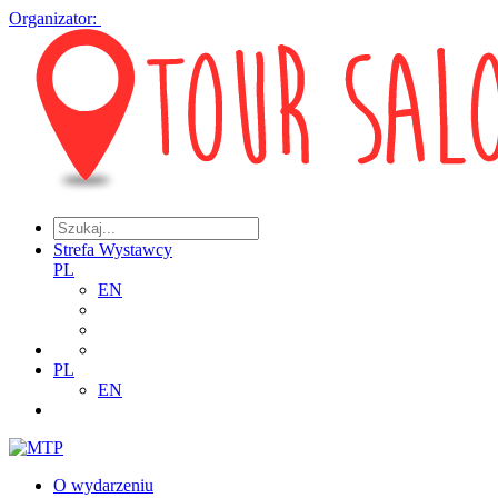
Organizator:
Strefa Wystawcy
PL
EN
PL
EN
O wydarzeniu