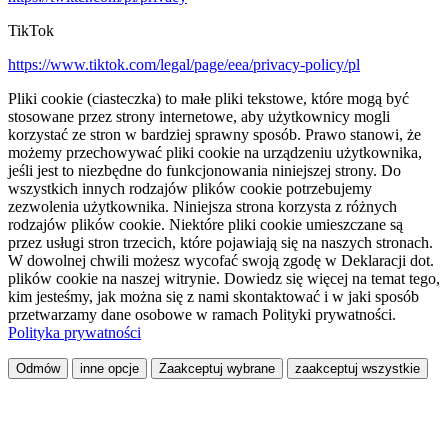
TikTok
https://www.tiktok.com/legal/page/eea/privacy-policy/pl
Pliki cookie (ciasteczka) to małe pliki tekstowe, które mogą być
stosowane przez strony internetowe, aby użytkownicy mogli
korzystać ze stron w bardziej sprawny sposób. Prawo stanowi, że
możemy przechowywać pliki cookie na urządzeniu użytkownika,
jeśli jest to niezbędne do funkcjonowania niniejszej strony. Do
wszystkich innych rodzajów plików cookie potrzebujemy
zezwolenia użytkownika. Niniejsza strona korzysta z różnych
rodzajów plików cookie. Niektóre pliki cookie umieszczane są
przez usługi stron trzecich, które pojawiają się na naszych stronach.
W dowolnej chwili możesz wycofać swoją zgodę w Deklaracji dot.
plików cookie na naszej witrynie. Dowiedz się więcej na temat tego,
kim jesteśmy, jak można się z nami skontaktować i w jaki sposób
przetwarzamy dane osobowe w ramach Polityki prywatności.
Polityka prywatności
Odmów
inne opcje
Zaakceptuj wybrane
zaakceptuj wszystkie