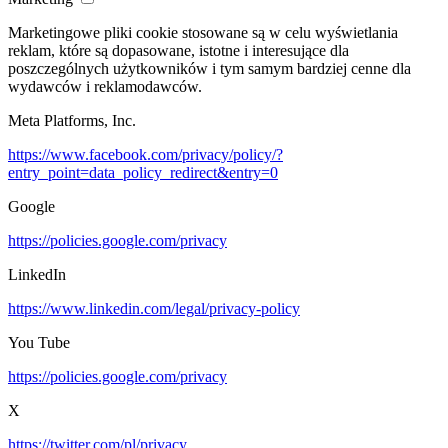
Marketingowe pliki cookie stosowane są w celu wyświetlania
reklam, które są dopasowane, istotne i interesujące dla
poszczególnych użytkowników i tym samym bardziej cenne dla
wydawców i reklamodawców.
Meta Platforms, Inc.
https://www.facebook.com/privacy/policy/?
entry_point=data_policy_redirect&entry=0
Google
https://policies.google.com/privacy
LinkedIn
https://www.linkedin.com/legal/privacy-policy
You Tube
https://policies.google.com/privacy
X
https://twitter.com/pl/privacy