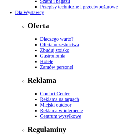
Szatni i bagażu
Przepisy techniczne i przeciwpożarowe
Dla Wystawcy
Oferta
Dlaczego warto?
Oferta uczestnictwa
Zbuduj stoisko
Gastronomia
Hotele
Zamów personel
Reklama
Contact Center
Reklama na targach
Miejski outdoor
Reklama w internecie
Centrum wysyłkowe
Regulaminy