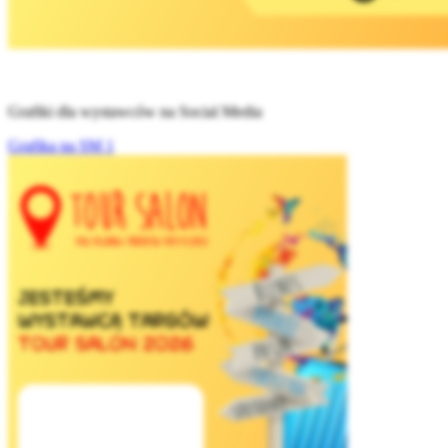
Grafiki dla wystawców na Social Media
Grafika na SM 1