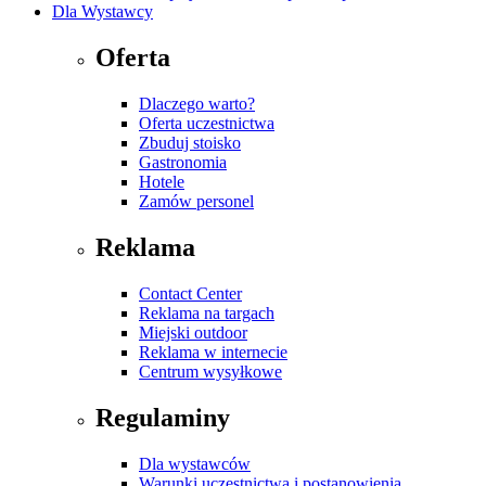
Dla Wystawcy
Oferta
Dlaczego warto?
Oferta uczestnictwa
Zbuduj stoisko
Gastronomia
Hotele
Zamów personel
Reklama
Contact Center
Reklama na targach
Miejski outdoor
Reklama w internecie
Centrum wysyłkowe
Regulaminy
Dla wystawców
Warunki uczestnictwa i postanowienia