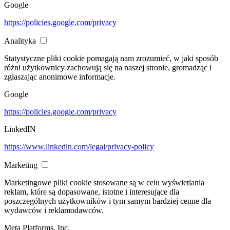
Google
https://policies.google.com/privacy
Analityka
Statystyczne pliki cookie pomagają nam zrozumieć, w jaki sposób
różni użytkownicy zachowują się na naszej stronie, gromadząc i
zgłaszając anonimowe informacje.
Google
https://policies.google.com/privacy
LinkedIN
https://www.linkedin.com/legal/privacy-policy
Marketing
Marketingowe pliki cookie stosowane są w celu wyświetlania
reklam, które są dopasowane, istotne i interesujące dla
poszczególnych użytkowników i tym samym bardziej cenne dla
wydawców i reklamodawców.
Meta Platforms, Inc.