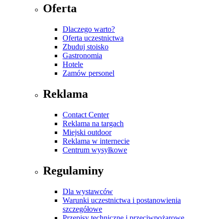
Oferta
Dlaczego warto?
Oferta uczestnictwa
Zbuduj stoisko
Gastronomia
Hotele
Zamów personel
Reklama
Contact Center
Reklama na targach
Miejski outdoor
Reklama w internecie
Centrum wysyłkowe
Regulaminy
Dla wystawców
Warunki uczestnictwa i postanowienia
szczegółowe
Przepisy techniczne i przeciwpożarowe