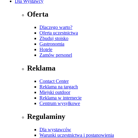
Dla Wystawcy
Oferta
Dlaczego warto?
Oferta uczestnictwa
Zbuduj stoisko
Gastronomia
Hotele
Zamów personel
Reklama
Contact Center
Reklama na targach
Miejski outdoor
Reklama w internecie
Centrum wysyłkowe
Regulaminy
Dla wystawców
Warunki uczestnictwa i postanowienia