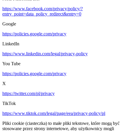
https://www.facebook.com/privacy/policy/?
entry_point=data_policy_redirect&entry=0
Google
https://policies.google.com/privacy
LinkedIn
https://www.linkedin.com/legal/privacy-policy
You Tube
https://policies.google.com/privacy
X
https://twitter.com/pl/privacy
TikTok
https://www.tiktok.com/legal/page/eea/privacy-policy/pl
Pliki cookie (ciasteczka) to małe pliki tekstowe, które mogą być
stosowane przez strony internetowe, aby użytkownicy mogli