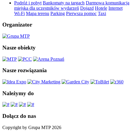
Podróż i pobyt
Bankomaty na targach
Darmowa komunikacja
miejska dla uczestników wydarzeń
Dojazd
Hotele
Internet
Wi-Fi
Mapa terenu
Parking
Pierwsza pomoc
Taxi
Organizator
Nasze obiekty
Nasze rozwiązania
Należymy do
Dołącz do nas
Copyright by Grupa MTP 2026