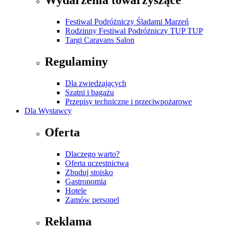
Wydarzenia towarzyszące
Festiwal Podróżniczy Śladami Marzeń
Rodzinny Festiwal Podróżniczy TUP TUP
Targi Caravans Salon
Regulaminy
Dla zwiedzających
Szatni i bagażu
Przepisy techniczne i przeciwpożarowe
Dla Wystawcy
Oferta
Dlaczego warto?
Oferta uczestnictwa
Zbuduj stoisko
Gastronomia
Hotele
Zamów personel
Reklama