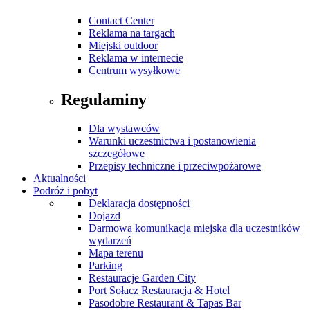
Contact Center
Reklama na targach
Miejski outdoor
Reklama w internecie
Centrum wysyłkowe
Regulaminy
Dla wystawców
Warunki uczestnictwa i postanowienia
szczegółowe
Przepisy techniczne i przeciwpożarowe
Aktualności
Podróż i pobyt
Deklaracja dostępności
Dojazd
Darmowa komunikacja miejska dla uczestników
wydarzeń
Mapa terenu
Parking
Restauracje Garden City
Port Sołacz Restauracja & Hotel
Pasodobre Restaurant & Tapas Bar