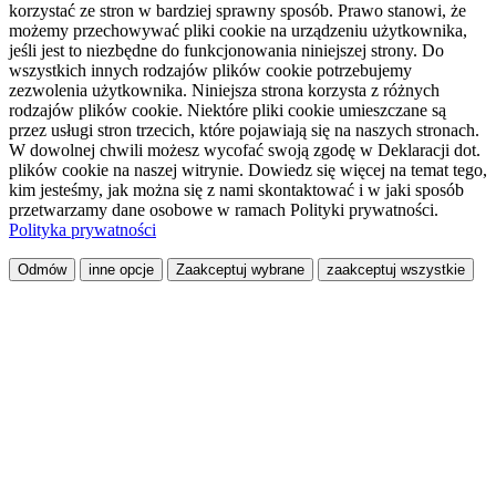
korzystać ze stron w bardziej sprawny sposób. Prawo stanowi, że
możemy przechowywać pliki cookie na urządzeniu użytkownika,
jeśli jest to niezbędne do funkcjonowania niniejszej strony. Do
wszystkich innych rodzajów plików cookie potrzebujemy
zezwolenia użytkownika. Niniejsza strona korzysta z różnych
rodzajów plików cookie. Niektóre pliki cookie umieszczane są
przez usługi stron trzecich, które pojawiają się na naszych stronach.
W dowolnej chwili możesz wycofać swoją zgodę w Deklaracji dot.
plików cookie na naszej witrynie. Dowiedz się więcej na temat tego,
kim jesteśmy, jak można się z nami skontaktować i w jaki sposób
przetwarzamy dane osobowe w ramach Polityki prywatności.
Polityka prywatności
Odmów
inne opcje
Zaakceptuj wybrane
zaakceptuj wszystkie