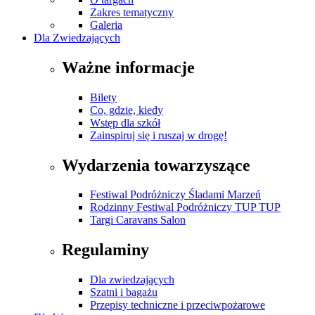
Zakres tematyczny
Galeria
Dla Zwiedzających
Ważne informacje
Bilety
Co, gdzie, kiedy
Wstęp dla szkół
Zainspiruj się i ruszaj w drogę!
Wydarzenia towarzyszące
Festiwal Podróżniczy Śladami Marzeń
Rodzinny Festiwal Podróżniczy TUP TUP
Targi Caravans Salon
Regulaminy
Dla zwiedzających
Szatni i bagażu
Przepisy techniczne i przeciwpożarowe